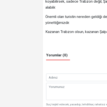
koyabilirsek, sadece Trabzon değil, Şal
alabilir.
Önemli olan turistin nereden geldiği de
yönettiğimizdir.
Kazanan Trabzon olsun, kazanan Şalpa
Yorumlar (0)
Suç teşkil edecek, yasadışı, tehditkar, rahatsız 