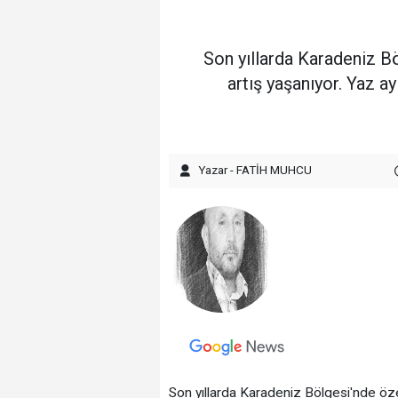
Son yıllarda Karadeniz Bö
artış yaşanıyor. Yaz ay
Yazar - FATİH MUHCU
Son yıllarda Karadeniz Bölgesi'nde öze