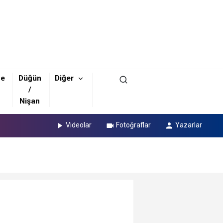
ze
Düğün
Diğer
/
Nişan
Videolar
Fotoğraflar
Yazarlar