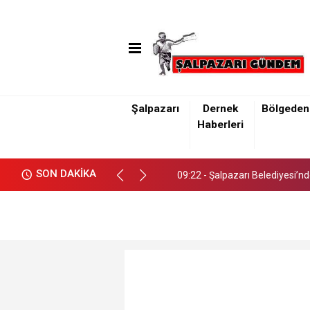
Şalpazarı
Dernek
Bölgeden
09:22 - Şalpazarı Belediyesi’n
Haberleri
09:22 - Şalpazarı Belediyesi’n
SON DAKİKA
09:22 - Şalpazarı Belediyesi’n