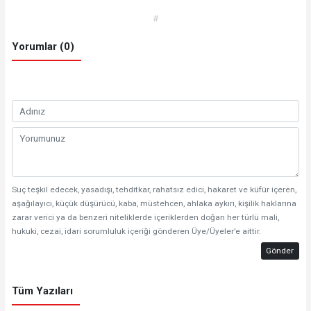
#
Yorumlar (0)
Suç teşkil edecek, yasadışı, tehditkar, rahatsız edici, hakaret ve küfür içeren,
aşağılayıcı, küçük düşürücü, kaba, müstehcen, ahlaka aykırı, kişilik haklarına
zarar verici ya da benzeri niteliklerde içeriklerden doğan her türlü mali,
hukuki, cezai, idari sorumluluk içeriği gönderen Üye/Üyeler’e aittir.
Gönder
Tüm Yazıları