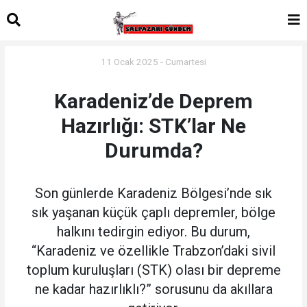
11 Ocak 2025 - Cumartesi
Karadeniz’de Deprem
Hazırlığı: STK’lar Ne
Durumda?
Son günlerde Karadeniz Bölgesi’nde sık
sık yaşanan küçük çaplı depremler, bölge
halkını tedirgin ediyor. Bu durum,
“Karadeniz ve özellikle Trabzon’daki sivil
toplum kuruluşları (STK) olası bir depreme
ne kadar hazırlıklı?” sorusunu da akıllara