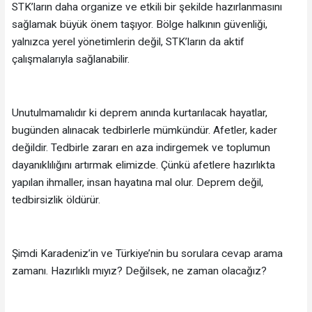
STK’ların daha organize ve etkili bir şekilde hazırlanmasını
sağlamak büyük önem taşıyor. Bölge halkının güvenliği,
yalnızca yerel yönetimlerin değil, STK’ların da aktif
çalışmalarıyla sağlanabilir.
Unutulmamalıdır ki deprem anında kurtarılacak hayatlar,
bugünden alınacak tedbirlerle mümkündür. Afetler, kader
değildir. Tedbirle zararı en aza indirgemek ve toplumun
dayanıklılığını artırmak elimizde. Çünkü afetlere hazırlıkta
yapılan ihmaller, insan hayatına mal olur. Deprem değil,
tedbirsizlik öldürür.
Şimdi Karadeniz’in ve Türkiye’nin bu sorulara cevap arama
zamanı. Hazırlıklı mıyız? Değilsek, ne zaman olacağız?