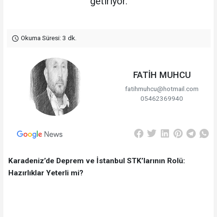
getiriyor.
Okuma Süresi: 3 dk.
FATİH MUHCU
fatihmuhcu@hotmail.com
05462369940
Karadeniz’de Deprem ve İstanbul STK’larının Rolü:
Hazırlıklar Yeterli mi?