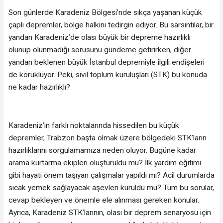
Son günlerde Karadeniz Bölgesi’nde sıkça yaşanan küçük
çaplı depremler, bölge halkını tedirgin ediyor. Bu sarsıntılar, bir
yandan Karadeniz’de olası büyük bir depreme hazırlıklı
olunup olunmadığı sorusunu gündeme getirirken, diğer
yandan beklenen büyük İstanbul depremiyle ilgili endişeleri
de körüklüyor. Peki, sivil toplum kuruluşları (STK) bu konuda
ne kadar hazırlıklı?
Karadeniz’in farklı noktalarında hissedilen bu küçük
depremler, Trabzon başta olmak üzere bölgedeki STK’ların
hazırlıklarını sorgulamamıza neden oluyor. Bugüne kadar
arama kurtarma ekipleri oluşturuldu mu? İlk yardım eğitimi
gibi hayati önem taşıyan çalışmalar yapıldı mı? Acil durumlarda
sıcak yemek sağlayacak aşevleri kuruldu mu? Tüm bu sorular,
cevap bekleyen ve önemle ele alınması gereken konular.
Ayrıca, Karadeniz STK’larının, olası bir deprem senaryosu için