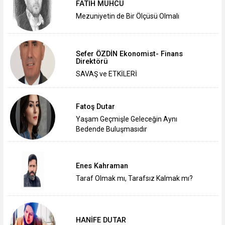
FATİH MUHCU
Mezuniyetin de Bir Ölçüsü Olmalı
Sefer ÖZDİN Ekonomist- Finans
Direktörü
SAVAŞ ve ETKİLERİ
Fatoş Dutar
Yaşam Geçmişle Geleceğin Aynı
Bedende Buluşmasıdır
Enes Kahraman
Taraf Olmak mı, Tarafsız Kalmak mı?
HANİFE DUTAR