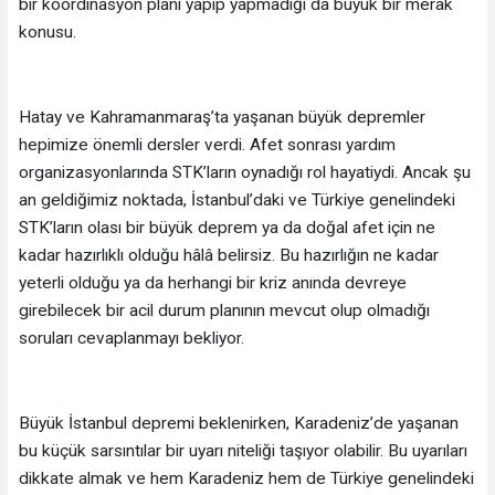
bir koordinasyon planı yapıp yapmadığı da büyük bir merak
konusu.
Hatay ve Kahramanmaraş’ta yaşanan büyük depremler
hepimize önemli dersler verdi. Afet sonrası yardım
organizasyonlarında STK’ların oynadığı rol hayatiydi. Ancak şu
an geldiğimiz noktada, İstanbul’daki ve Türkiye genelindeki
STK’ların olası bir büyük deprem ya da doğal afet için ne
kadar hazırlıklı olduğu hâlâ belirsiz. Bu hazırlığın ne kadar
yeterli olduğu ya da herhangi bir kriz anında devreye
girebilecek bir acil durum planının mevcut olup olmadığı
soruları cevaplanmayı bekliyor.
Büyük İstanbul depremi beklenirken, Karadeniz’de yaşanan
bu küçük sarsıntılar bir uyarı niteliği taşıyor olabilir. Bu uyarıları
dikkate almak ve hem Karadeniz hem de Türkiye genelindeki