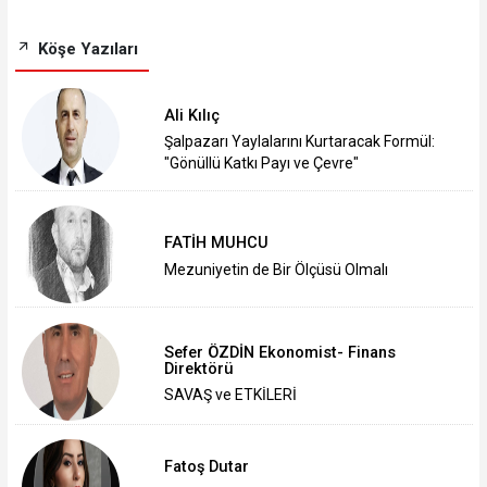
Köşe Yazıları
Ali Kılıç
Şalpazarı Yaylalarını Kurtaracak Formül:
"Gönüllü Katkı Payı ve Çevre"
FATİH MUHCU
Mezuniyetin de Bir Ölçüsü Olmalı
Sefer ÖZDİN Ekonomist- Finans
Direktörü
SAVAŞ ve ETKİLERİ
Fatoş Dutar