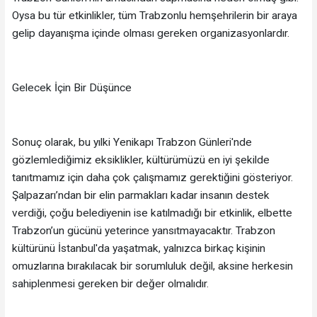
Oysa bu tür etkinlikler, tüm Trabzonlu hemşehrilerin bir araya
gelip dayanışma içinde olması gereken organizasyonlardır.
Gelecek İçin Bir Düşünce
Sonuç olarak, bu yılki Yenikapı Trabzon Günleri'nde
gözlemlediğimiz eksiklikler, kültürümüzü en iyi şekilde
tanıtmamız için daha çok çalışmamız gerektiğini gösteriyor.
Şalpazarı’ndan bir elin parmakları kadar insanın destek
verdiği, çoğu belediyenin ise katılmadığı bir etkinlik, elbette
Trabzon’un gücünü yeterince yansıtmayacaktır. Trabzon
kültürünü İstanbul'da yaşatmak, yalnızca birkaç kişinin
omuzlarına bırakılacak bir sorumluluk değil, aksine herkesin
sahiplenmesi gereken bir değer olmalıdır.