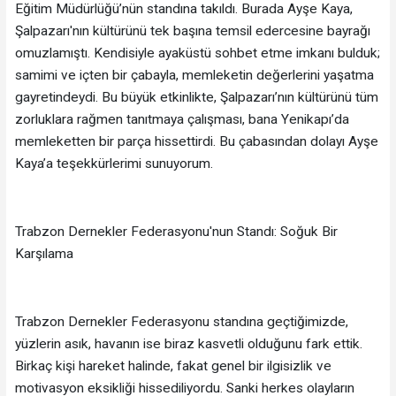
Eğitim Müdürlüğü’nün standına takıldı. Burada Ayşe Kaya,
Şalpazarı'nın kültürünü tek başına temsil edercesine bayrağı
omuzlamıştı. Kendisiyle ayaküstü sohbet etme imkanı bulduk;
samimi ve içten bir çabayla, memleketin değerlerini yaşatma
gayretindeydi. Bu büyük etkinlikte, Şalpazarı’nın kültürünü tüm
zorluklara rağmen tanıtmaya çalışması, bana Yenikapı’da
memleketten bir parça hissettirdi. Bu çabasından dolayı Ayşe
Kaya’a teşekkürlerimi sunuyorum.
Trabzon Dernekler Federasyonu'nun Standı: Soğuk Bir
Karşılama
Trabzon Dernekler Federasyonu standına geçtiğimizde,
yüzlerin asık, havanın ise biraz kasvetli olduğunu fark ettik.
Birkaç kişi hareket halinde, fakat genel bir ilgisizlik ve
motivasyon eksikliği hissediliyordu. Sanki herkes olayların