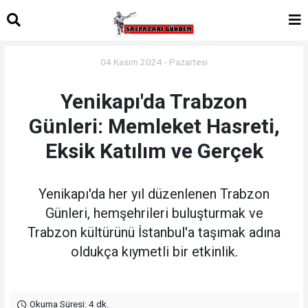
04 Kasım 2024 - Pazartesi
Yenikapı'da Trabzon
Günleri: Memleket Hasreti,
Eksik Katılım ve Gerçek
Yenikapı'da her yıl düzenlenen Trabzon
Günleri, hemşehrileri buluşturmak ve
Trabzon kültürünü İstanbul'a taşımak adına
oldukça kıymetli bir etkinlik.
Okuma Süresi: 4 dk.