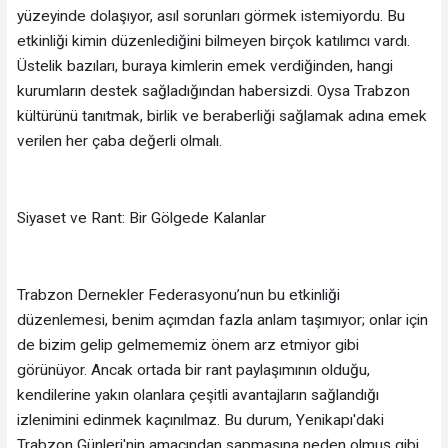
yüzeyinde dolaşıyor, asıl sorunları görmek istemiyordu. Bu
etkinliği kimin düzenlediğini bilmeyen birçok katılımcı vardı.
Üstelik bazıları, buraya kimlerin emek verdiğinden, hangi
kurumların destek sağladığından habersizdi. Oysa Trabzon
kültürünü tanıtmak, birlik ve beraberliği sağlamak adına emek
verilen her çaba değerli olmalı.
Siyaset ve Rant: Bir Gölgede Kalanlar
Trabzon Dernekler Federasyonu’nun bu etkinliği
düzenlemesi, benim açımdan fazla anlam taşımıyor; onlar için
de bizim gelip gelmememiz önem arz etmiyor gibi
görünüyor. Ancak ortada bir rant paylaşımının olduğu,
kendilerine yakın olanlara çeşitli avantajların sağlandığı
izlenimini edinmek kaçınılmaz. Bu durum, Yenikapı'daki
Trabzon Günleri'nin amacından sapmasına neden olmuş gibi.