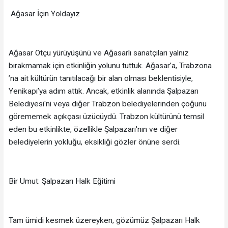
Ağasar İçin Yoldayız
Ağasar Otçu yürüyüşünü ve Ağasarlı sanatçıları yalnız
bırakmamak için etkinliğin yolunu tuttuk. Ağasar’a, Trabzona
’na ait kültürün tanıtılacağı bir alan olması beklentisiyle,
Yenikapı’ya adım attık. Ancak, etkinlik alanında Şalpazarı
Belediyesi'ni veya diğer Trabzon belediyelerinden çoğunu
görememek açıkçası üzücüydü. Trabzon kültürünü temsil
eden bu etkinlikte, özellikle Şalpazarı'nın ve diğer
belediyelerin yokluğu, eksikliği gözler önüne serdi.
Bir Umut: Şalpazarı Halk Eğitimi
Tam ümidi kesmek üzereyken, gözümüz Şalpazarı Halk