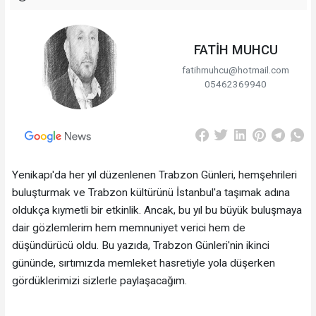
FATİH MUHCU
fatihmuhcu@hotmail.com
05462369940
Yenikapı'da her yıl düzenlenen Trabzon Günleri, hemşehrileri
buluşturmak ve Trabzon kültürünü İstanbul'a taşımak adına
oldukça kıymetli bir etkinlik. Ancak, bu yıl bu büyük buluşmaya
dair gözlemlerim hem memnuniyet verici hem de
düşündürücü oldu. Bu yazıda, Trabzon Günleri'nin ikinci
gününde, sırtımızda memleket hasretiyle yola düşerken
gördüklerimizi sizlerle paylaşacağım.