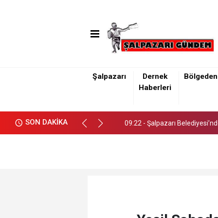
Şalpazarı
Dernek
Bölgeden
09:22 - Şalpazarı Belediyesi’n
Haberleri
09:22 - Şalpazarı Belediyesi’n
SON DAKİKA
09:22 - Şalpazarı Belediyesi’n