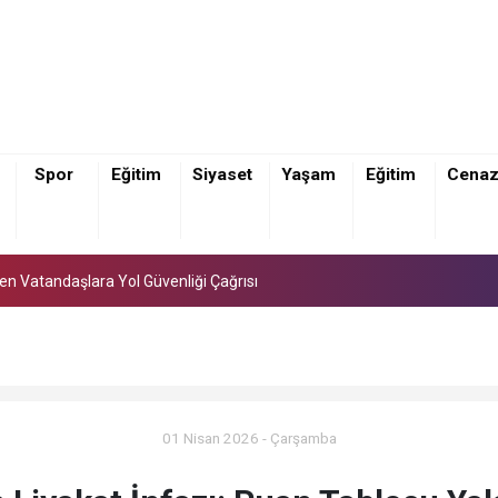
Spor
Eğitim
Siyaset
Yaşam
Eğitim
Cena
den Vatandaşlara Yol Güvenliği Çağrısı
den Vatandaşlara Yol Güvenliği Çağrısı
den Vatandaşlara Yol Güvenliği Çağrısı
01 Nisan 2026 - Çarşamba