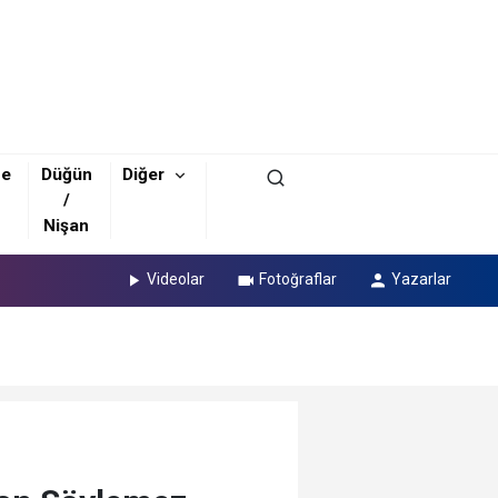
ze
Düğün
Diğer
/
Nişan
Videolar
Fotoğraflar
Yazarlar