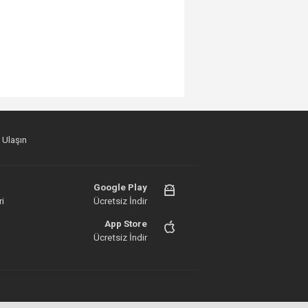
 Ulaşın
Google Play
i
Ücretsiz İndir
App Store
Ücretsiz İndir