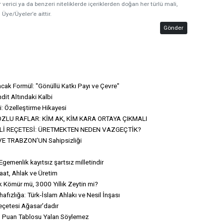
 verici ya da benzeri niteliklerde içeriklerden doğan her türlü mali,
 Üye/Üyeler’e aittir.
Gönder
acak Formül: "Gönüllü Katkı Payı ve Çevre"
dit Altındaki Kalbi
i: Özelleştirme Hikayesi
ZLU RAFLAR: KİM AK, KİM KARA ORTAYA ÇIKMALI
Lİ REÇETESİ: ÜRETMEKTEN NEDEN VAZGEÇTİK?
E TRABZON’UN Sahipsizliği
Egemenlik kayıtsız şartsız milletindir
aat, Ahlak ve Üretim
k Kömür mü, 3000 Yıllık Zeytin mi?
ızlığa: Türk-İslam Ahlakı ve Nesil İnşası
eçetesi Ağasar’dadır
ı: Puan Tablosu Yalan Söylemez