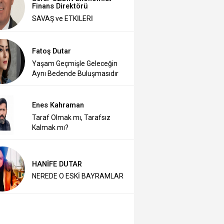
Finans Direktörü
SAVAŞ ve ETKİLERİ
Fatoş Dutar
Yaşam Geçmişle Geleceğin
Aynı Bedende Buluşmasıdır
Enes Kahraman
Taraf Olmak mı, Tarafsız
Kalmak mı?
HANİFE DUTAR
NEREDE O ESKİ BAYRAMLAR