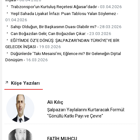
Trabzonspor’un Kurtuluş Reçetesi Ağasar’dadır -
03.04.2026
Yeşil Sahada Liyakat İnfazı: Puan Tablosu Yalan Söylemez -
01.04.2026
Sahip Olduğun, Bir Başkasının Duası Olabilir mi? -
28.03.2026
Can Boğazdan Gelir, Can Boğazdan Çıkar: -
23.03.2026
EĞİTİMDE ÖZ’E DÖNÜŞ: ŞALPAZARI’NDAN TÜRKİYE’YE BİR
GELECEK İNŞASI -
19.03.2026
Düğünlerde ‘Takı Mesaisi’mi, Eğlence mi? Bir Geleneğin Dijital
Dönüşüm -
16.03.2026
Köşe Yazıları
Ali Kılıç
Şalpazarı Yaylalarını Kurtaracak Formül:
"Gönüllü Katkı Payı ve Çevre"
FATİH MUHCU