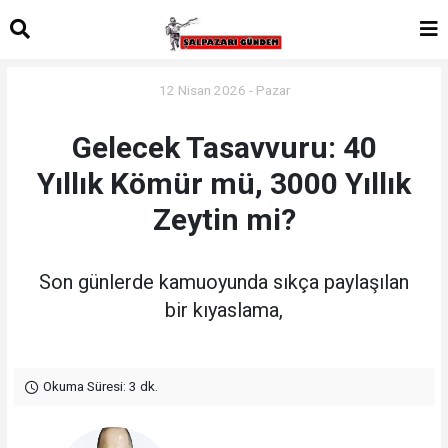
12 Nisan 2026 - Pazar
Gelecek Tasavvuru: 40
Yıllık Kömür mü, 3000 Yıllık
Zeytin mi?
Son günlerde kamuoyunda sıkça paylaşılan
bir kıyaslama,
Okuma Süresi: 3 dk.