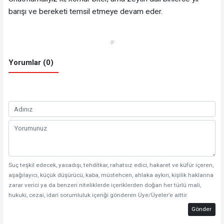
barışı ve bereketi temsil etmeye devam eder.
#
Yorumlar (0)
Suç teşkil edecek, yasadışı, tehditkar, rahatsız edici, hakaret ve küfür içeren,
aşağılayıcı, küçük düşürücü, kaba, müstehcen, ahlaka aykırı, kişilik haklarına
zarar verici ya da benzeri niteliklerde içeriklerden doğan her türlü mali,
hukuki, cezai, idari sorumluluk içeriği gönderen Üye/Üyeler’e aittir.
Gönder