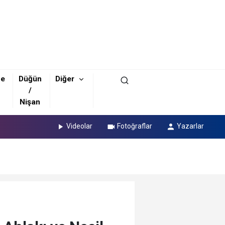
ze
Düğün
Diğer
/
Nişan
Videolar
Fotoğraflar
Yazarlar