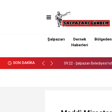
Şalpazarı
Dernek
Bölgeden
09:22 - Şalpazarı Belediyesi’n
Haberleri
09:22 - Şalpazarı Belediyesi’n
SON DAKİKA
09:22 - Şalpazarı Belediyesi’n