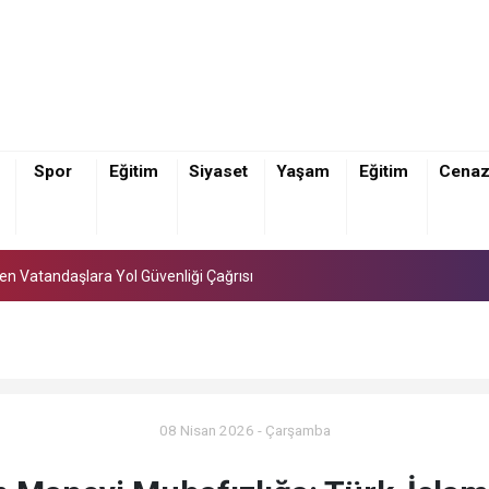
Spor
Eğitim
Siyaset
Yaşam
Eğitim
Cena
den Vatandaşlara Yol Güvenliği Çağrısı
den Vatandaşlara Yol Güvenliği Çağrısı
den Vatandaşlara Yol Güvenliği Çağrısı
08 Nisan 2026 - Çarşamba