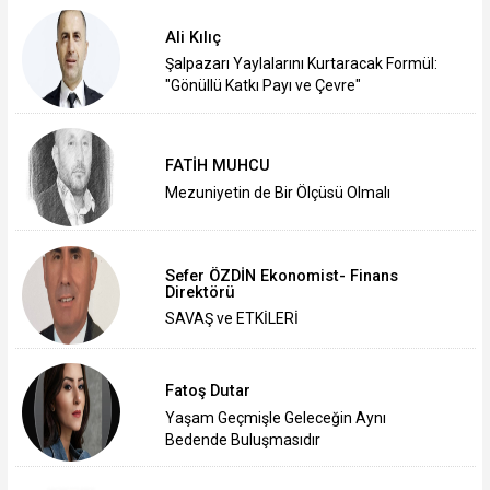
Ali Kılıç
Şalpazarı Yaylalarını Kurtaracak Formül:
"Gönüllü Katkı Payı ve Çevre"
FATİH MUHCU
Mezuniyetin de Bir Ölçüsü Olmalı
Sefer ÖZDİN Ekonomist- Finans
Direktörü
SAVAŞ ve ETKİLERİ
Fatoş Dutar
Yaşam Geçmişle Geleceğin Aynı
Bedende Buluşmasıdır