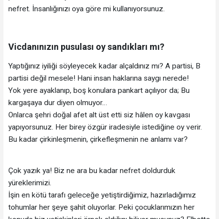
nefret. İnsanlığınızı oya göre mi kullanıyorsunuz.
Vicdanınızın pusulası oy sandıkları mı?
Yaptığınız iyiliği söyleyecek kadar alçaldınız mı? A partisi, B
partisi değil mesele! Hani insan haklarına saygı nerede!
Yok yere ayaklanıp, boş konulara pankart açılıyor da; Bu
kargaşaya dur diyen olmuyor…
Onlarca şehri doğal afet alt üst etti siz hâlen oy kavgası
yapıyorsunuz. Her birey özgür iradesiyle istediğine oy verir.
Bu kadar çirkinleşmenin, çirkefleşmenin ne anlamı var?
Çok yazık ya! Biz ne ara bu kadar nefret doldurduk
yüreklerimizi.
İşin en kötü tarafı geleceğe yetiştirdiğimiz, hazırladığımız
tohumlar her şeye şahit oluyorlar. Peki çocuklarımızın her