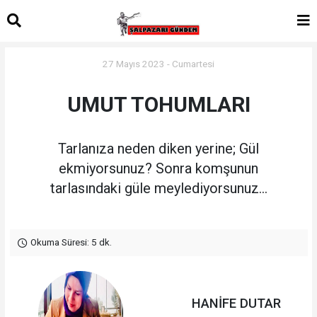
27 Mayıs 2023 - Cumartesi
UMUT TOHUMLARI
Tarlanıza neden diken yerine; Gül
ekmiyorsunuz? Sonra komşunun
tarlasındaki güle meylediyorsunuz…
Okuma Süresi: 5 dk.
HANİFE DUTAR