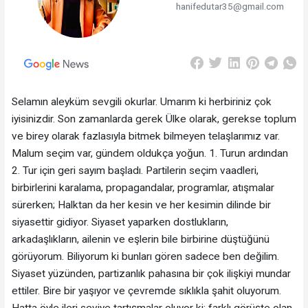
hanifedutar35@gmail.com
Selamın aleyküm sevgili okurlar. Umarım ki herbiriniz çok
iyisinizdir. Son zamanlarda gerek Ülke olarak, gerekse toplum
ve birey olarak fazlasıyla bitmek bilmeyen telaşlarımız var.
Malum seçim var, gündem oldukça yoğun. 1. Turun ardından
2. Tur için geri sayım başladı. Partilerin seçim vaadleri,
birbirlerini karalama, propagandalar, programlar, atışmalar
sürerken; Halktan da her kesin ve her kesimin dilinde bir
siyasettir gidiyor. Siyaset yaparken dostlukların,
arkadaşlıkların, ailenin ve eşlerin bile birbirine düştüğünü
görüyorum. Biliyorum ki bunları gören sadece ben değilim.
Siyaset yüzünden, partizanlık pahasına bir çok ilişkiyi mundar
ettiler. Bire bir yaşıyor ve çevremde sıklıkla şahit oluyorum.