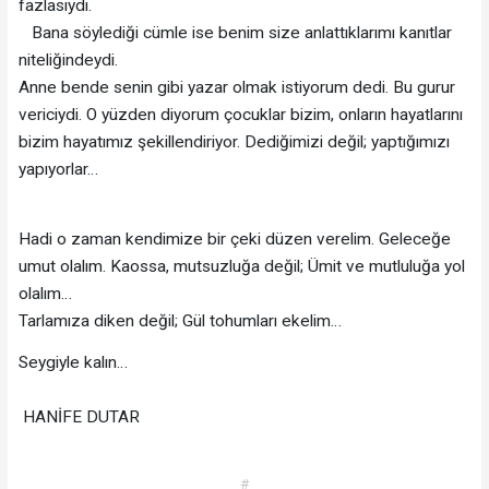
fazlasıydı.
Bana söylediği cümle ise benim size anlattıklarımı kanıtlar
niteliğindeydi.
Anne bende senin gibi yazar olmak istiyorum dedi. Bu gurur
vericiydi. O yüzden diyorum çocuklar bizim, onların hayatlarını
bizim hayatımız şekillendiriyor. Dediğimizi değil; yaptığımızı
yapıyorlar…
Hadi o zaman kendimize bir çeki düzen verelim. Geleceğe
umut olalım. Kaossa, mutsuzluğa değil; Ümit ve mutluluğa yol
olalım…
Tarlamıza diken değil; Gül tohumları ekelim…
Seygiyle kalın…
HANİFE DUTAR
#