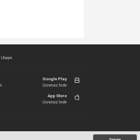
 Ulaşın
Google Play
i
Ücretsiz İndir
App Store
Ücretsiz İndir
Tamam