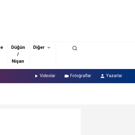
ze
Düğün
Diğer
/
Nişan
Videolar
Fotoğraflar
Yazarlar