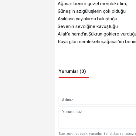
Ağasar benim güzel memleketim,
Güneş’in az;gülüşlerin çok olduğu
Aşıkların yaylalarda buluştuğu
Sevenin sevdiğine kavuştuğu
Allah’a hamd’ın,Şükrün göklere vurdu
Rüya gibi memleketim;ağasar’ım ben
Yorumlar (0)
Suç teşkil edecek, yasadışı, tehditkar, rahatsız 