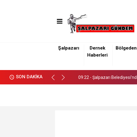
Şalpazarı
Dernek
Bölgeden
09:22 - Şalpazarı Belediyesi’n
Haberleri
09:22 - Şalpazarı Belediyesi’n
SON DAKİKA
09:22 - Şalpazarı Belediyesi’n