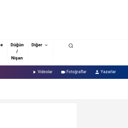
ze
Düğün
Diğer
/
Nişan
Videolar
Fotoğraflar
Yazarlar