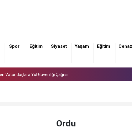
Spor
Eğitim
Siyaset
Yaşam
Eğitim
Cena
den Vatandaşlara Yol Güvenliği Çağrısı
den Vatandaşlara Yol Güvenliği Çağrısı
den Vatandaşlara Yol Güvenliği Çağrısı
Ordu