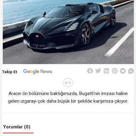
Takip Et
6
/6
Aracın ön bölümüne baktığımızda, Bugatti’nin imzası haline
gelen ızgarayı çok daha büyük bir şekilde karşımıza çıkıyor.
Yorumlar (0)