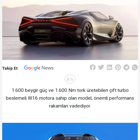
Takip Et
3
/6
1.600 beygir güç ve 1.600 Nm tork üretebilen çift turbo
beslemeli W16 motora sahip olan model, önemli performans
rakamları vadediyor.