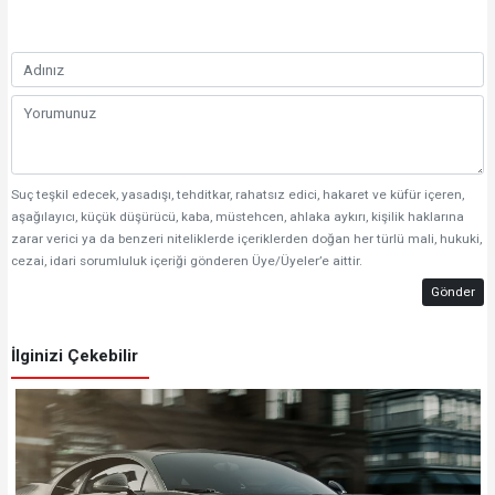
Suç teşkil edecek, yasadışı, tehditkar, rahatsız edici, hakaret ve küfür içeren,
aşağılayıcı, küçük düşürücü, kaba, müstehcen, ahlaka aykırı, kişilik haklarına
zarar verici ya da benzeri niteliklerde içeriklerden doğan her türlü mali, hukuki,
cezai, idari sorumluluk içeriği gönderen Üye/Üyeler’e aittir.
Gönder
İlginizi Çekebilir