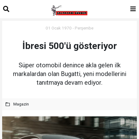
01 Ocak 1970 - Perşembe
İbresi 500'ü gösteriyor
Süper otomobil denince akla gelen ilk
markalardan olan Bugatti, yeni modellerini
tanıtmaya devam ediyor.
Magazin