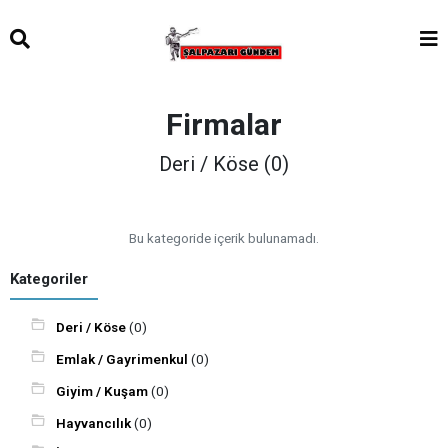
Firmalar
Deri / Köse (0)
Bu kategoride içerik bulunamadı.
Kategoriler
Deri / Köse
(0)
Emlak / Gayrimenkul
(0)
Giyim / Kuşam
(0)
Hayvancılık
(0)