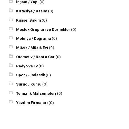
İnşaat / Yapı
(0)
Kırtasiye / Basım
(0)
Kişisel Bakım
(0)
Meslek Grupları ve Dernekler
(0)
Mobilya / Doğrama
(0)
Müzik / Müzik Evi
(0)
Otomotiv / Rent a Car
(0)
Radyo ve Tv
(0)
Spor / Jimlastik
(0)
Sürücü Kursu
(0)
Temizlik Malzemeleri
(0)
Yazılım Firmaları
(0)