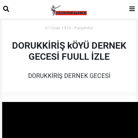
01 Ocak 1970 - Perşembe
DORUKKİRİŞ kÖYÜ DERNEK
GECESİ FUULL İZLE
DORUKKİRİŞ DERNEK GECESİ