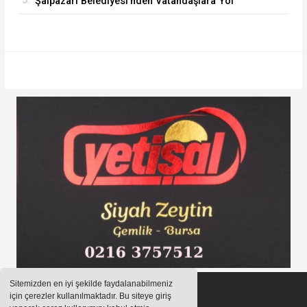
5.
Şalpazarı Belediyesi’nden Vatandaşlara Yol
Güvenliği Çağrısı
Sitemizden en iyi şekilde faydalanabilmeniz
için çerezler kullanılmaktadır. Bu siteye giriş