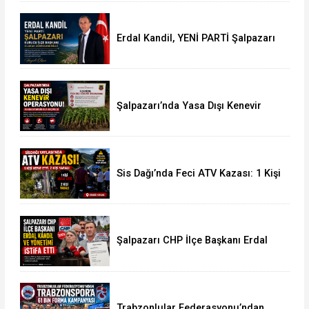
Erdal Kandil, YENİ PARTİ Şalpazarı
Kurucu İlçe Başkanı Olarak
Görevlendirildi
Şalpazarı’nda Yasa Dışı Kenevir
Operasyonu: 15 Kök Kenevir Ele
Geçirildi
Sis Dağı’nda Feci ATV Kazası: 1 Kişi
Hayatını Kaybetti, 2 Yaralı
Şalpazarı CHP İlçe Başkanı Erdal
Kandil ve Yönetimi İstifa Etti
Trabzonlular Federasyonu’ndan