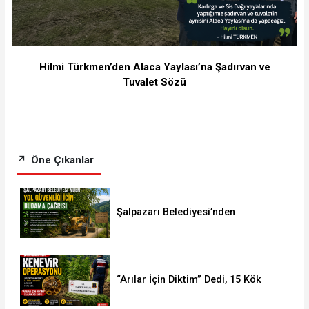
Hilmi Türkmen’den Alaca Yaylası’na Şadırvan ve
Tuvalet Sözü
Öne Çıkanlar
Şalpazarı Belediyesi’nden
Vatandaşlara Yol Güvenliği Çağrısı
“Arılar İçin Diktim” Dedi, 15 Kök
Kenevirle Yakalandı