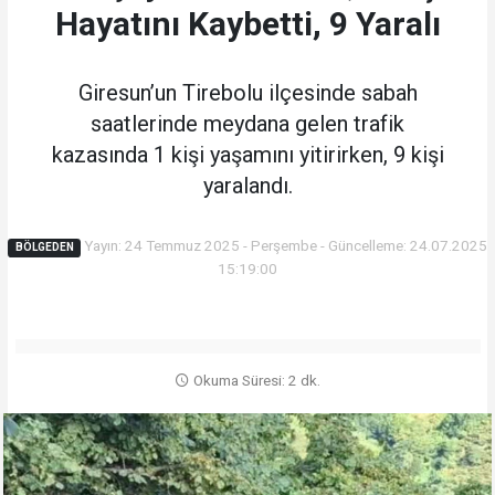
Hayatını Kaybetti, 9 Yaralı
Giresun’un Tirebolu ilçesinde sabah
saatlerinde meydana gelen trafik
kazasında 1 kişi yaşamını yitirirken, 9 kişi
yaralandı.
Yayın: 24 Temmuz 2025 - Perşembe - Güncelleme: 24.07.2025
BÖLGEDEN
15:19:00
Okuma Süresi: 2 dk.