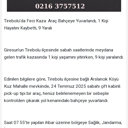
Tirebolu’da Feci Kaza: Araç Bahçeye Yuvarlandı, 1 Kişi
Hayatını Kaybetti, 9 Yaralı
Giresun’un Tirebolu ilçesinde sabah saatlerinde meydana
gelen trafik kazasında 1 kişi yaşamını yitirirken, 9 kişi yaralandı.
Edinilen bilgilere göre, Tirebolu ilçesine bağlı Arslancık Köyü
Kuz Mahalle mevkiinde, 24 Temmuz 2025 sabahı çift kabinli
pick-up tipi bir araç, henüz belirlenemeyen bir sebeple
kontrolden çıkarak yol kenarındaki bahçeye yuvarlandı.
Saat 07.55’te yapılan ihbar üzerine bölgeye Sağlık, Jandarma,