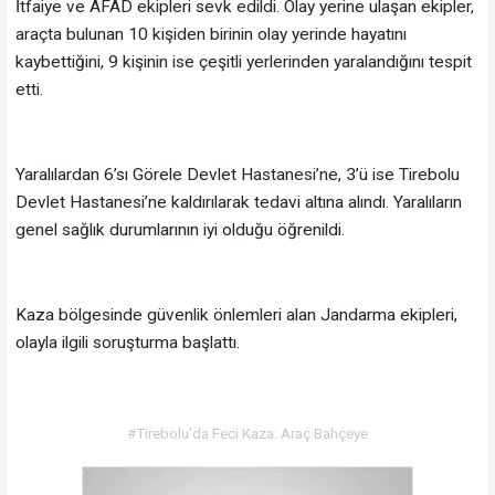
İtfaiye ve AFAD ekipleri sevk edildi. Olay yerine ulaşan ekipler,
araçta bulunan 10 kişiden birinin olay yerinde hayatını
kaybettiğini, 9 kişinin ise çeşitli yerlerinden yaralandığını tespit
etti.
Yaralılardan 6’sı Görele Devlet Hastanesi’ne, 3’ü ise Tirebolu
Devlet Hastanesi’ne kaldırılarak tedavi altına alındı. Yaralıların
genel sağlık durumlarının iyi olduğu öğrenildi.
Kaza bölgesinde güvenlik önlemleri alan Jandarma ekipleri,
olayla ilgili soruşturma başlattı.
#Tirebolu’da Feci Kaza: Araç Bahçeye