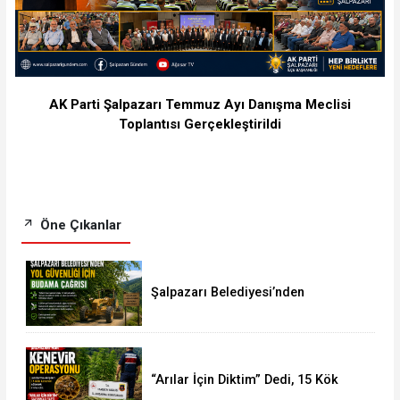
AK Parti Şalpazarı Temmuz Ayı Danışma Meclisi
Toplantısı Gerçekleştirildi
Öne Çıkanlar
Şalpazarı Belediyesi’nden
Vatandaşlara Yol Güvenliği Çağrısı
“Arılar İçin Diktim” Dedi, 15 Kök
Kenevirle Yakalandı