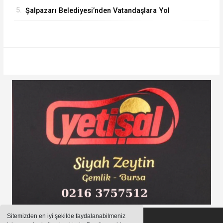
5.
Şalpazarı Belediyesi’nden Vatandaşlara Yol
Güvenliği Çağrısı
Sitemizden en iyi şekilde faydalanabilmeniz