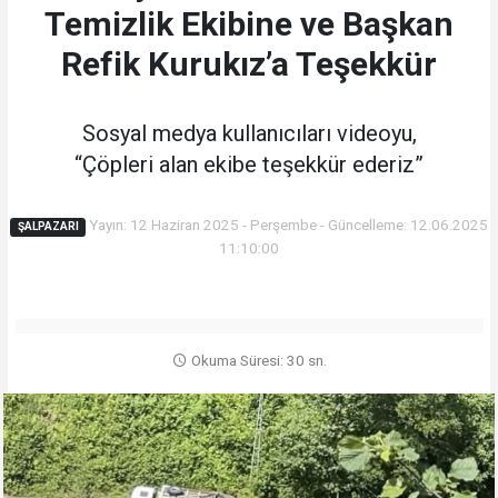
Temizlik Ekibine ve Başkan
Refik Kurukız’a Teşekkür
Sosyal medya kullanıcıları videoyu,
“Çöpleri alan ekibe teşekkür ederiz”
Yayın: 12 Haziran 2025 - Perşembe - Güncelleme: 12.06.2025
ŞALPAZARI
11:10:00
Okuma Süresi: 30 sn.