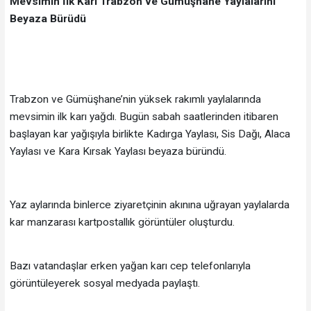
Mevsimin İlk Karı Trabzon ve Gümüşhane Yaylalarını
Beyaza Bürüdü
Trabzon ve Gümüşhane’nin yüksek rakımlı yaylalarında
mevsimin ilk karı yağdı. Bugün sabah saatlerinden itibaren
başlayan kar yağışıyla birlikte Kadırga Yaylası, Sis Dağı, Alaca
Yaylası ve Kara Kırsak Yaylası beyaza büründü.
Yaz aylarında binlerce ziyaretçinin akınına uğrayan yaylalarda
kar manzarası kartpostallık görüntüler oluşturdu.
Bazı vatandaşlar erken yağan karı cep telefonlarıyla
görüntüleyerek sosyal medyada paylaştı.