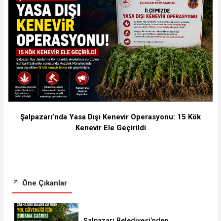
Şalpazarı’nda Yasa Dışı Kenevir Operasyonu: 15 Kök
Kenevir Ele Geçirildi
Öne Çıkanlar
Şalpazarı Belediyesi’nden