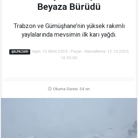
Beyaza Bürüdü
Trabzon ve Gümüşhane’nin yüksek rakımlı
yaylalarında mevsimin ilk karı yağdı.
Yayın: 12 Ekim 2025 - Pazar - Güncelleme: 12.10.2025
ŞALPAZARI
16:55:00
Okuma Süresi: 54 sn.