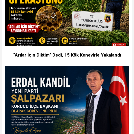
“Arılar İçin Diktim” Dedi, 15 Kök Kenevirle Yakalandı