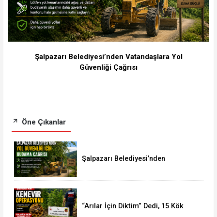
Şalpazarı Belediyesi’nden Vatandaşlara Yol
Güvenliği Çağrısı
Öne Çıkanlar
Şalpazarı Belediyesi’nden
Vatandaşlara Yol Güvenliği Çağrısı
“Arılar İçin Diktim” Dedi, 15 Kök
Kenevirle Yakalandı