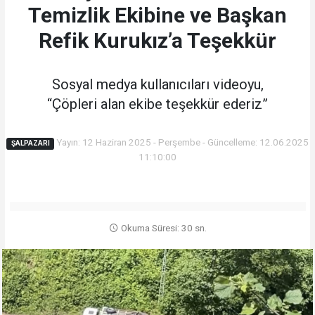
Temizlik Ekibine ve Başkan
Refik Kurukız’a Teşekkür
Sosyal medya kullanıcıları videoyu,
“Çöpleri alan ekibe teşekkür ederiz”
Yayın: 12 Haziran 2025 - Perşembe - Güncelleme: 12.06.2025
ŞALPAZARI
11:10:00
Okuma Süresi: 30 sn.