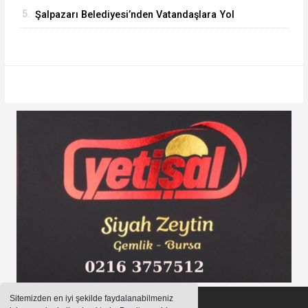
5.
Şalpazarı Belediyesi’nden Vatandaşlara Yol
Güvenliği Çağrısı
Sitemizden en iyi şekilde faydalanabilmeniz