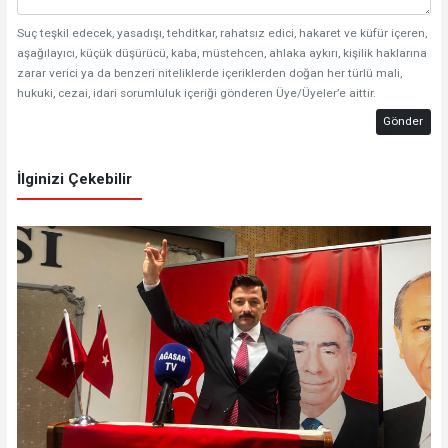
Suç teşkil edecek, yasadışı, tehditkar, rahatsız edici, hakaret ve küfür içeren,
aşağılayıcı, küçük düşürücü, kaba, müstehcen, ahlaka aykırı, kişilik haklarına
zarar verici ya da benzeri niteliklerde içeriklerden doğan her türlü mali,
hukuki, cezai, idari sorumluluk içeriği gönderen Üye/Üyeler’e aittir.
Gönder
İlginizi Çekebilir