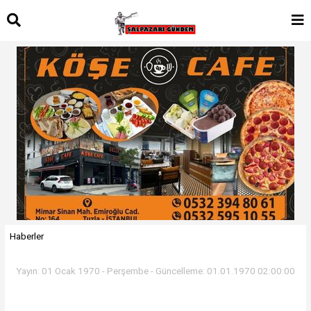
Haberler
Yayın: 01 Ocak 1970 - Perşembe - Güncelleme: 01.01.1970 02:00:00