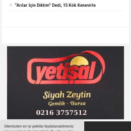
4.
“Arılar İçin Diktim” Dedi, 15 Kök Kenevirle
Yakalandı
Sitemizden en iyi şekilde faydalanabilmeniz