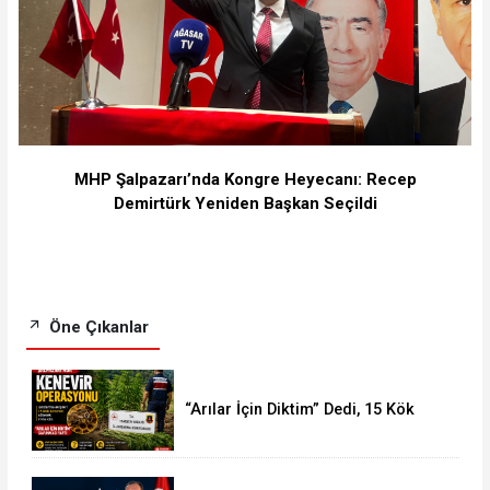
MHP Şalpazarı’nda Kongre Heyecanı: Recep
Demirtürk Yeniden Başkan Seçildi
Öne Çıkanlar
“Arılar İçin Diktim” Dedi, 15 Kök
Kenevirle Yakalandı