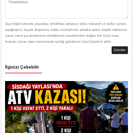
Suç teşkil edecek, yasadışı, tehditkar, rahatsız edici, hakaret ve küfür içeren,
aşağılayıcı, küçük düşürücü, kaba, müstehcen, ahlaka aykırı, kişilik haklarına
zarar verici ya da benzeri niteliklerde içeriklerden doğan her türlü mali,
hukuki, cezai, idari sorumluluk içeriği gönderen Üye/Üyeler’e aittir.
Gönder
İlginizi Çekebilir