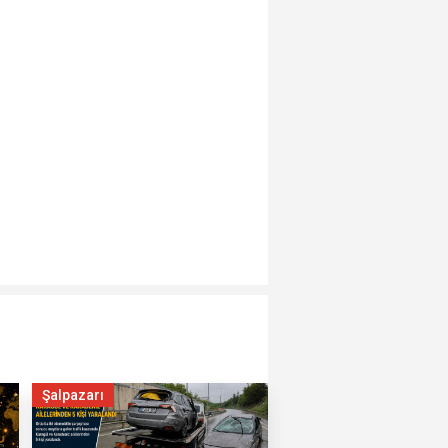
Şalpazarı