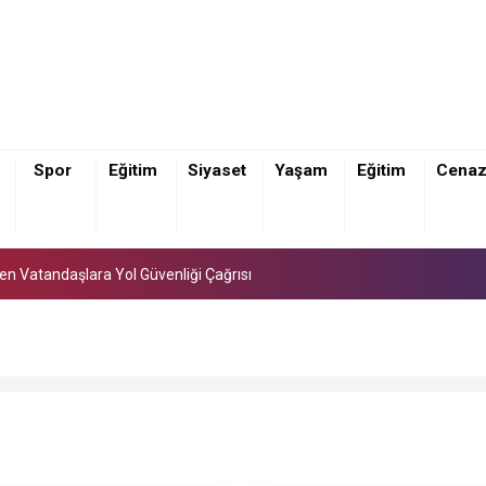
Spor
Eğitim
Siyaset
Yaşam
Eğitim
Cena
den Vatandaşlara Yol Güvenliği Çağrısı
den Vatandaşlara Yol Güvenliği Çağrısı
den Vatandaşlara Yol Güvenliği Çağrısı