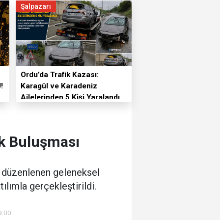
Şalpazarı
Ordu’da Trafik Kazası:
!
Karagül ve Karadeniz
Ailelerinden 5 Kişi Yaralandı
ik Buluşması
n düzenlenen geleneksel
lımla gerçekleştirildi.
9:00