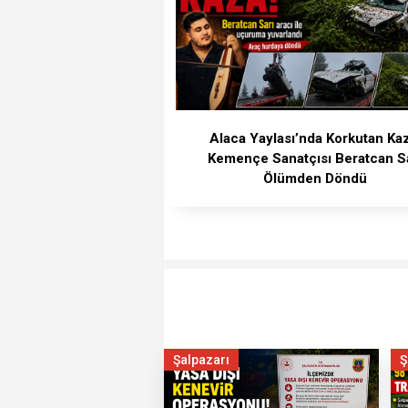
Alaca Yaylası’nda Korkutan Ka
Kemençe Sanatçısı Beratcan S
Ölümden Döndü
Şalpazarı
Ş