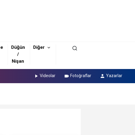
ze
Düğün
Diğer
/
Nişan
Videolar
Fotoğraflar
Yazarlar