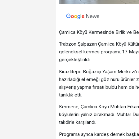
Çamlıca Köyü Kermesinde Birlik ve Be
Trabzon Şalpazarı Çamlıca Köyü Kültü
geleneksel kermes programı, 17 Mayıs
gerçekleştirildi.
Kirazlıtepe Boğaziçi Yaşam Merkezi’nd
hazırladığı el emeği göz nuru ürünler 
alışveriş yapma fırsatı buldu hem de 
tanıklık etti.
Kermese, Çamlıca Köyü Muhtarı Erkan 
köylülerini yalnız bırakmadı. Muhtar Du
takdirle karşılandı.
Programa ayrıca kardeş dernek başkanla