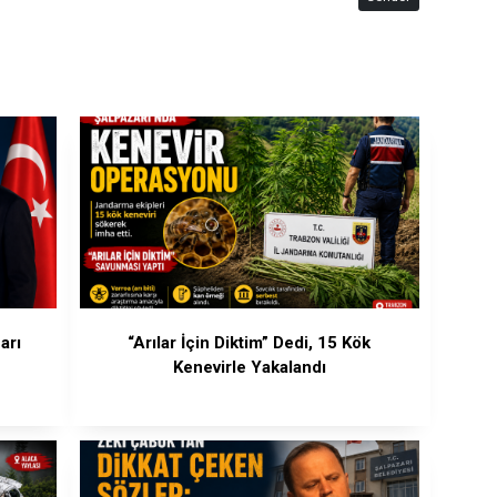
arı
“Arılar İçin Diktim” Dedi, 15 Kök
Kenevirle Yakalandı