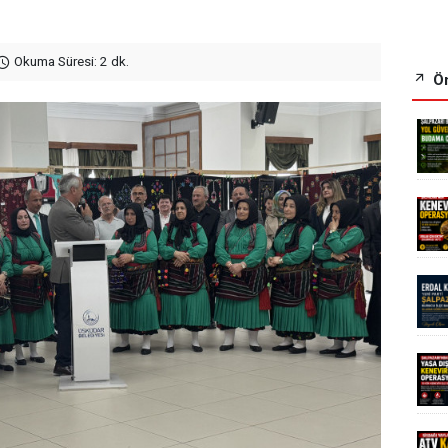
Okuma Süresi: 2 dk.
Ön