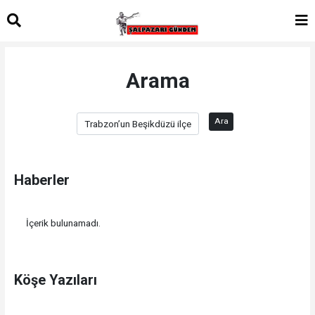
Arama
Ara
Haberler
İçerik bulunamadı.
Köşe Yazıları