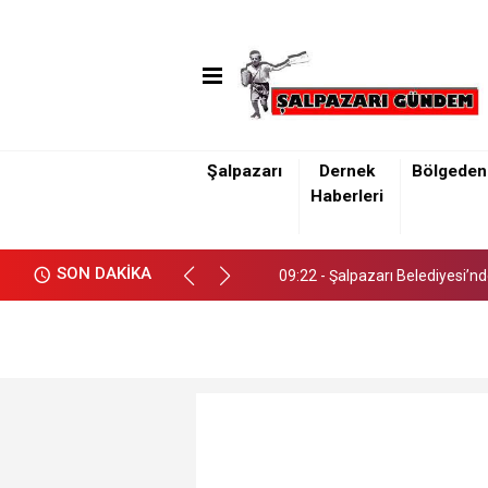
Şalpazarı
Dernek
Bölgeden
09:22 - Şalpazarı Belediyesi’n
Haberleri
09:22 - Şalpazarı Belediyesi’n
SON DAKİKA
09:22 - Şalpazarı Belediyesi’n