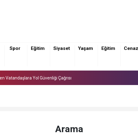
Spor
Eğitim
Siyaset
Yaşam
Eğitim
Cena
den Vatandaşlara Yol Güvenliği Çağrısı
den Vatandaşlara Yol Güvenliği Çağrısı
den Vatandaşlara Yol Güvenliği Çağrısı
Arama