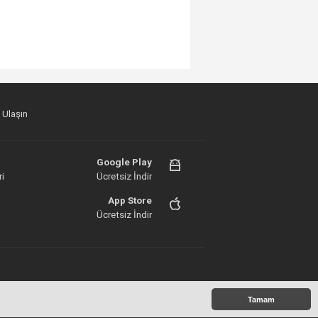
 Ulaşın
Google Play
i
Ücretsiz İndir
App Store
Ücretsiz İndir
Tamam
 Copyright 2020©