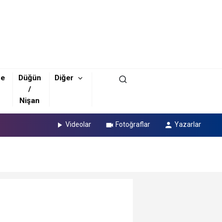
ze
Düğün
Diğer
/
Nişan
Videolar
Fotoğraflar
Yazarlar