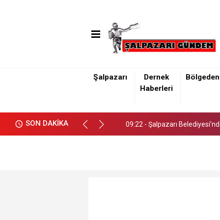
Şalpazarı
Dernek
Bölgeden
09:22 - Şalpazarı Belediyesi’n
Haberleri
09:22 - Şalpazarı Belediyesi’n
SON DAKİKA
09:22 - Şalpazarı Belediyesi’n