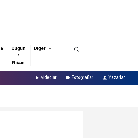
ze
Düğün
Diğer
/
Nişan
Videolar
Fotoğraflar
Yazarlar