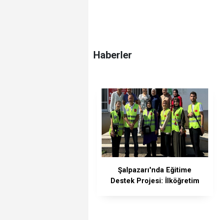
Haberler
Şalpazarı'nda Eğitime
Destek Projesi: İlköğretim
Öğrencilerine Kırtasiye
Yardımı