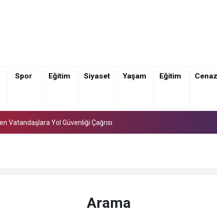
Spor
Eğitim
Siyaset
Yaşam
Eğitim
Cena
den Vatandaşlara Yol Güvenliği Çağrısı
den Vatandaşlara Yol Güvenliği Çağrısı
den Vatandaşlara Yol Güvenliği Çağrısı
Arama